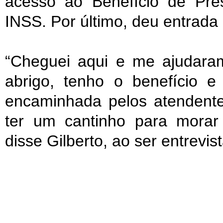
acesso ao Benefício de Pre
INSS. Por último, deu entrada
“Cheguei aqui e me ajudar
abrigo, tenho o benefício e
encaminhada pelos atendent
ter um cantinho para morar
disse Gilberto, ao ser entrevi