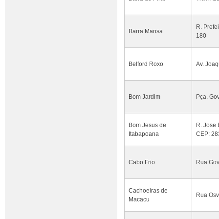
R. Prefe
Barra Mansa
180
Belford Roxo
Av. Joaq
Bom Jardim
Pça. Gov
Bom Jesus de
R. Jose 
Itabapoana
CEP: 28
Cabo Frio
Rua Gove
Cachoeiras de
Rua Osva
Macacu