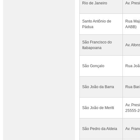
Rio de Janeiro
Av. Pres
Santo Antônio de
Rua Majo
Pádua
AABB)
São Francisco do
Av. Afon
Itabapoana
São Gonçalo
Rua João
São João da Barra
Rua Barã
Av. Pres
São João de Meriti
25555-2
São Pedro da Aldeia
Av. Fran