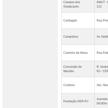
Campos dos
EMUT - 
Goytacazes
212
Cantagalo
Rua Pref
Carapebus
Av. Getú
Casimiro de Abreu
Rua Padr
Conceição de
R. Godof
Macabu
RJ - CE
Cordeiro
Sec. Mun
Avenida 
Fundação DER-RJ
09:00hs 