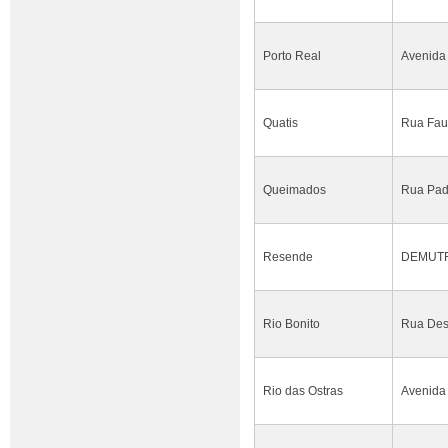
Porto Real
Avenida 
Quatis
Rua Faus
Queimados
Rua Pad
Resende
DEMUTRA
Rio Bonito
Rua Dese
Rio das Ostras
Avenida 