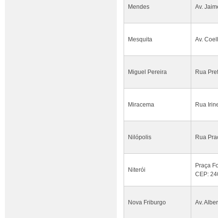
Mendes
Av. Jaim
Mesquita
Av. Coel
Miguel Pereira
Rua Pref
Miracema
Rua Irin
Nilópolis
Rua Prac
Praça Fo
Niterói
CEP: 24
Nova Friburgo
Av. Albe