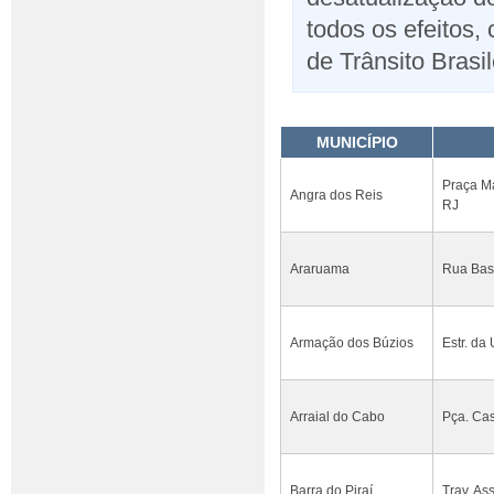
todos os efeitos,
de Trânsito Brasil
MUNICÍPIO
Praça Ma
Angra dos Reis
RJ
Araruama
Rua Bast
Armação dos Búzios
Estr. da
Arraial do Cabo
Pça. Cas
Barra do Piraí
Trav. As