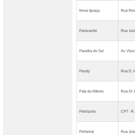
Nova Iguaçu
Rua Reve
Paracambi
Rua Juiz
Paraíba do Sul
Av. Visc
Paraty
Rua D, n
Paty do Alferes
Rua Dr. 
Petrópolis
CPT - R.
Pinheiral
Rua José