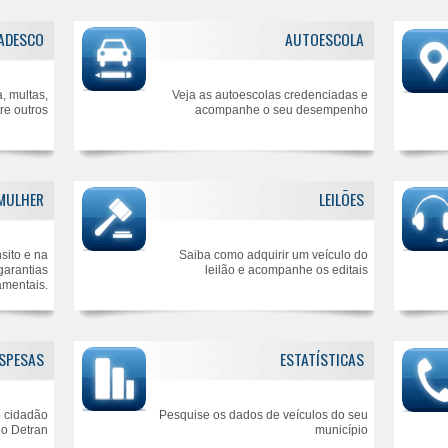
ADESCO
AUTOESCOLA
, multas,
Veja as autoescolas credenciadas e
re outros
acompanhe o seu desempenho
 MULHER
LEILÕES
sito e na
Saiba como adquirir um veículo do
garantias
leilão e acompanhe os editais
amentais.
ESPESAS
ESTATÍSTICAS
o cidadão
Pesquise os dados de veículos do seu
o Detran
município