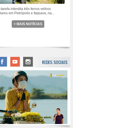
tarefa interdita três ferros-velhos
lares em Petrópolis e Itaipava, na...
+ MAIS NOTÍCIAS
REDES SOCIAIS