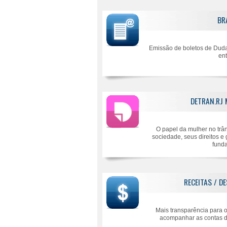
BR
Emissão de boletos de Duda
ent
DETRAN.RJ
O papel da mulher no trân
sociedade, seus direitos e 
fund
RECEITAS / D
Mais transparência para 
acompanhar as contas d