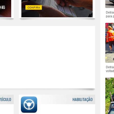
Detra
para 
Detra
voltad
VEÍCULO
HABILITAÇÃO