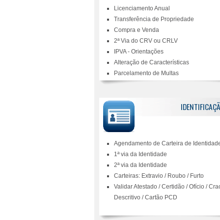
Licenciamento Anual
Transferência de Propriedade
Compra e Venda
2ª Via do CRV ou CRLV
IPVA - Orientações
Alteração de Características
Parcelamento de Multas
IDENTIFICAÇÃ
Agendamento de Carteira de Identidad
1ª via da Identidade
2ª via da Identidade
Carteiras: Extravio / Roubo / Furto
Validar Atestado / Certidão / Ofício / Cr
Descritivo / Cartão PCD