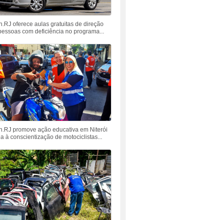
n.RJ oferece aulas gratuitas de direção
pessoas com deficiência no programa...
n.RJ promove ação educativa em Niterói
a à conscientização de motociclistas...