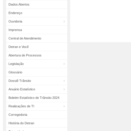
Dados Abertos
Endereço
Ouvidoria
Imprensa
Central de Atendimento
Detran e Você
Abertura de Processos
Legislação
Glossário
Dossiê Trânsito
Anuário Estatístico
Boletim Estatístico de Trânsito 2024
Realizações de TI
Corregedoria
História do Detran