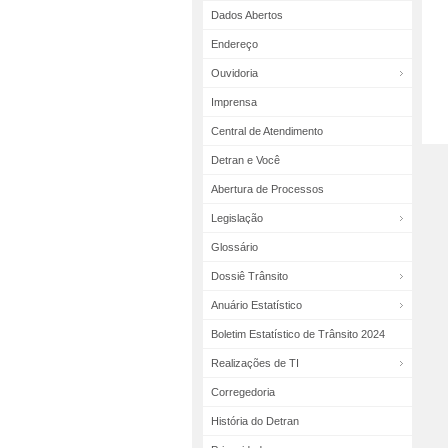
Dados Abertos
Endereço
Ouvidoria
Imprensa
Central de Atendimento
Detran e Você
Abertura de Processos
Legislação
Glossário
Dossiê Trânsito
Anuário Estatístico
Boletim Estatístico de Trânsito 2024
Realizações de TI
Corregedoria
História do Detran