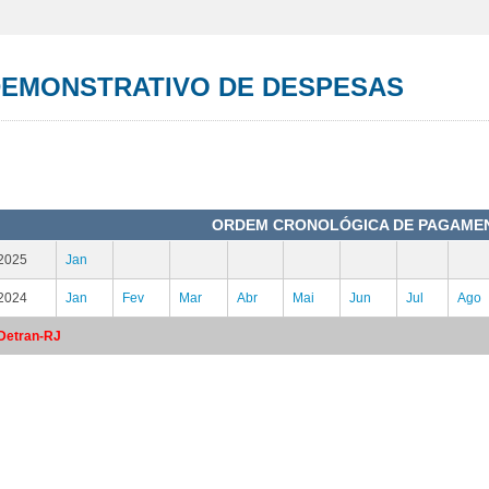
EMONSTRATIVO DE DESPESAS
ORDEM CRONOLÓGICA DE PAGAME
2025
Jan
2024
Jan
Fev
Mar
Abr
Mai
Jun
Jul
Ago
Detran-RJ