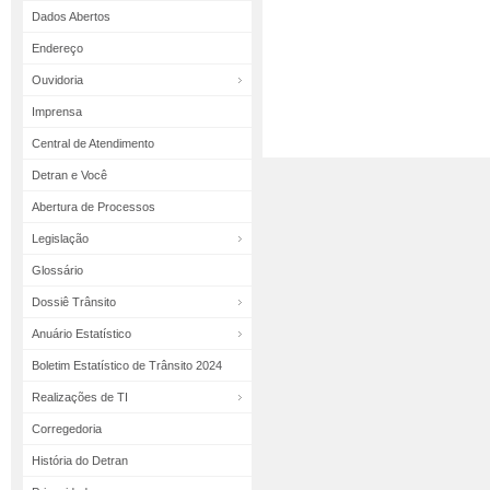
Dados Abertos
Endereço
Ouvidoria
Imprensa
Central de Atendimento
Detran e Você
Abertura de Processos
Legislação
Glossário
Dossiê Trânsito
Anuário Estatístico
Boletim Estatístico de Trânsito 2024
Realizações de TI
Corregedoria
História do Detran