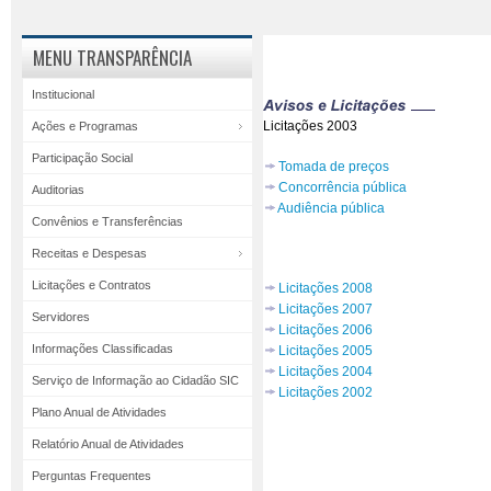
MENU TRANSPARÊNCIA
Institucional
Licitações 2003
Ações e Programas
Participação Social
Tomada de preços
Concorrência pública
Auditorias
Audiência pública
Convênios e Transferências
Receitas e Despesas
Licitações e Contratos
Licitações 2008
Licitações 2007
Servidores
Licitações 2006
Informações Classificadas
Licitações 2005
Licitações 2004
Serviço de Informação ao Cidadão SIC
Licitações 2002
Plano Anual de Atividades
Relatório Anual de Atividades
Perguntas Frequentes