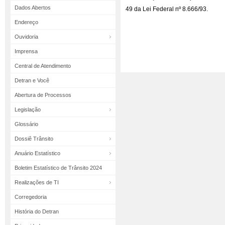
Dados Abertos
49 da Lei Federal nº 8.666/93.
Endereço
Ouvidoria
Imprensa
Central de Atendimento
Detran e Você
Abertura de Processos
Legislação
Glossário
Dossiê Trânsito
Anuário Estatístico
Boletim Estatístico de Trânsito 2024
Realizações de TI
Corregedoria
História do Detran