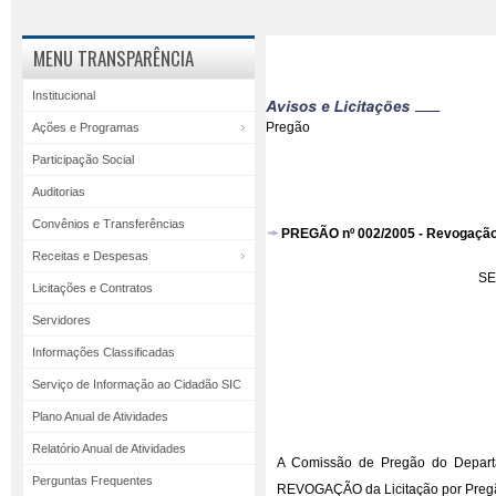
MENU TRANSPARÊNCIA
Institucional
Pregão
Ações e Programas
Participação Social
Auditorias
Convênios e Transferências
PREGÃO nº 002/2005 - Revogaçã
Receitas e Despesas
SE
Licitações e Contratos
Servidores
Informações Classificadas
Serviço de Informação ao Cidadão SIC
Plano Anual de Atividades
Relatório Anual de Atividades
A Comissão de Pregão do Departa
Perguntas Frequentes
REVOGAÇÃO da Licitação por Pregão 