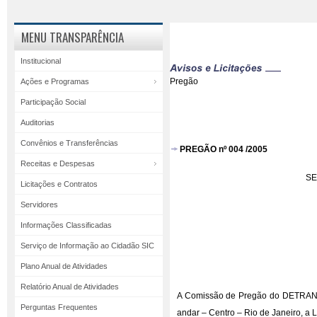
MENU TRANSPARÊNCIA
Institucional
Pregão
Ações e Programas
Participação Social
Auditorias
Convênios e Transferências
PREGÃO nº 004 /2005
Receitas e Despesas
SE
Licitações e Contratos
Servidores
Informações Classificadas
Serviço de Informação ao Cidadão SIC
Plano Anual de Atividades
Relatório Anual de Atividades
A Comissão de Pregão do DETRAN/RJ
Perguntas Frequentes
andar – Centro – Rio de Janeiro, a