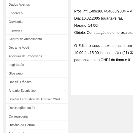
Dados Abertos
Proc. nº: E-09/38074/4000/2004 – P.
Endereço
Dia: 16.02.2005 (quarta-feira).
Ouvidoria
Horário: 14:00h.
Imprensa
Objeto: Contratação de empresa espe
Central de Atendimento
O Edital e seus anexos encontram-
Detran e Você
10:00 às 15:00 horas, tel/fax (21)
Abertura de Processos
padronizado do CNPJ da firma e 01 
Legislação
Glossário
Dossiê Trânsito
Anuário Estatístico
Boletim Estatístico de Trânsito 2024
Realizações de TI
Corregedoria
História do Detran