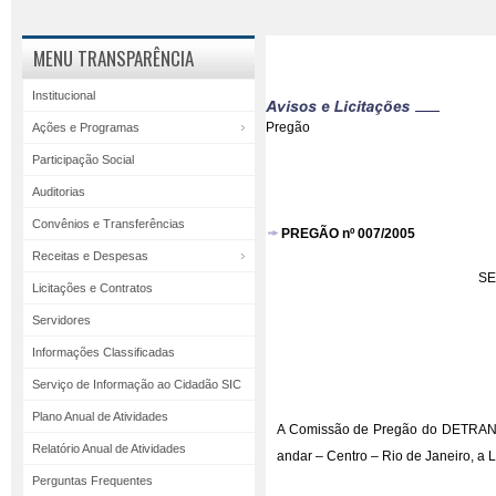
MENU TRANSPARÊNCIA
Institucional
Pregão
Ações e Programas
Participação Social
Auditorias
Convênios e Transferências
PREGÃO nº 007/2005
Receitas e Despesas
SE
Licitações e Contratos
Servidores
Informações Classificadas
Serviço de Informação ao Cidadão SIC
Plano Anual de Atividades
A Comissão de Pregão do DETRAN/RJ
Relatório Anual de Atividades
andar – Centro – Rio de Janeiro, a
Perguntas Frequentes