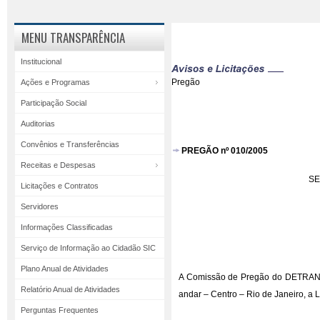
MENU TRANSPARÊNCIA
Institucional
Pregão
Ações e Programas
Participação Social
Auditorias
Convênios e Transferências
PREGÃO nº 010/2005
Receitas e Despesas
SE
Licitações e Contratos
Servidores
Informações Classificadas
Serviço de Informação ao Cidadão SIC
Plano Anual de Atividades
A Comissão de Pregão do DETRAN/RJ
Relatório Anual de Atividades
andar – Centro – Rio de Janeiro, a
Perguntas Frequentes