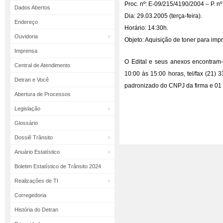
Proc. nº: E-09/215/4190/2004 – P. n
Dados Abertos
Dia: 29.03.2005 (terça-feira).
Endereço
Horário: 14:30h.
Ouvidoria
Objeto: Aquisição de toner para imp
Imprensa
O Edital e seus anexos encontram-
Central de Atendimento
10:00 às 15:00 horas, tel/fax (21)
Detran e Você
padronizado do CNPJ da firma e 01
Abertura de Processos
Legislação
Glossário
Dossiê Trânsito
Anuário Estatístico
Boletim Estatístico de Trânsito 2024
Realizações de TI
Corregedoria
História do Detran