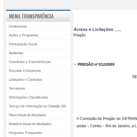
MENU TRANSPARÊNCIA
Institucional
Pregão
Ações e Programas
Participação Social
Auditorias
Convênios e Transferências
PREGÃO nº 012/2005
Receitas e Despesas
SE
Licitações e Contratos
Servidores
Informações Classificadas
Serviço de Informação ao Cidadão SIC
Plano Anual de Atividades
A Comissão de Pregão do DETRAN/RJ
Relatório Anual de Atividades
andar – Centro – Rio de Janeiro, a
Perguntas Frequentes