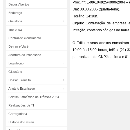
Proc. nº: E-09/104925/4000/2004 – P
Dados Abertos
Dia: 30.03.2005 (quarta-feira).
Endereço
Horário: 14:30h.
Ouvidoria
Objeto: Contratação de empresa e
Imprensa
Infração, contendo códigos de barra
Central de Atendimento
O Edital e seus anexos encontram-
Detran e Você
10:00 às 15:00 horas, tel/fax (21)
Abertura de Processos
padronizado do CNPJ da firma e 01 
Legislação
Glossário
Dossiê Trânsito
Anuário Estatístico
Boletim Estatístico de Trânsito 2024
Realizações de TI
Corregedoria
História do Detran