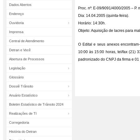
Dados Abertos
Proc. nº: E-09/9091/4000/2005 – P. 
Endereço
Dia: 14.04.2005 (quinta-feira).
Ouvidoria
Horário: 14:30h.
Objeto: Aquisição de lacres para mal
Imprensa
Central de Atendimento
O Edital e seus anexos encontram-
Detran e Você
10:00 às 15:00 horas, tel/fax (21)
Abertura de Processos
padronizado do CNPJ da firma e 01 (
Legislação
Glossário
Dossiê Trânsito
Anuário Estatístico
Boletim Estatístico de Trânsito 2024
Realizações de TI
Corregedoria
História do Detran