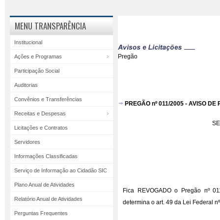
MENU TRANSPARÊNCIA
Institucional
Pregão
Ações e Programas
Participação Social
Auditorias
Convênios e Transferências
PREGÃO nº 011/2005 - AVISO D
Receitas e Despesas
SE
Licitações e Contratos
Servidores
Informações Classificadas
Serviço de Informação ao Cidadão SIC
Plano Anual de Atividades
Fica REVOGADO o Pregão nº 011/2
Relatório Anual de Atividades
determina o art. 49 da Lei Federal n
Perguntas Frequentes