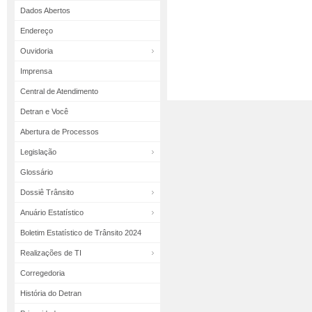
Dados Abertos
Endereço
Ouvidoria
Imprensa
Central de Atendimento
Detran e Você
Abertura de Processos
Legislação
Glossário
Dossiê Trânsito
Anuário Estatístico
Boletim Estatístico de Trânsito 2024
Realizações de TI
Corregedoria
História do Detran