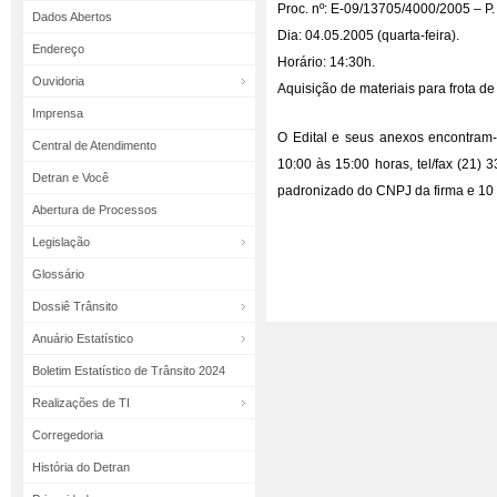
Proc. nº: E-09/13705/4000/2005 – P.
Dados Abertos
Dia: 04.05.2005 (quarta-feira).
Endereço
Horário: 14:30h.
Ouvidoria
Aquisição de materiais para frota de
Imprensa
O Edital e seus anexos encontram-
Central de Atendimento
10:00 às 15:00 horas, tel/fax (21)
Detran e Você
padronizado do CNPJ da firma e 10 
Abertura de Processos
Legislação
Glossário
Dossiê Trânsito
Anuário Estatístico
Boletim Estatístico de Trânsito 2024
Realizações de TI
Corregedoria
História do Detran