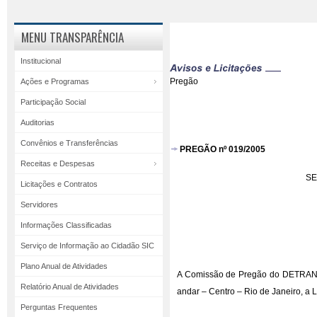
MENU TRANSPARÊNCIA
Institucional
Pregão
Ações e Programas
Participação Social
Auditorias
Convênios e Transferências
PREGÃO nº 019/2005
Receitas e Despesas
SE
Licitações e Contratos
Servidores
Informações Classificadas
Serviço de Informação ao Cidadão SIC
Plano Anual de Atividades
A Comissão de Pregão do DETRAN/RJ
Relatório Anual de Atividades
andar – Centro – Rio de Janeiro, a
Perguntas Frequentes