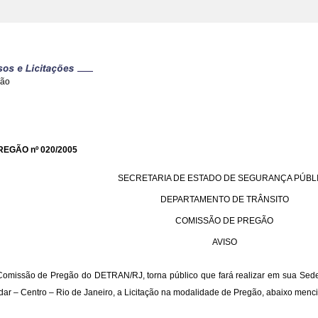
gão
REGÃO nº 020/2005
SECRETARIA DE ESTADO DE SEGURANÇA PÚBL
DEPARTAMENTO DE TRÂNSITO
COMISSÃO DE PREGÃO
AVISO
Comissão de Pregão do DETRAN/RJ, torna público que fará realizar em sua Sede 
dar – Centro – Rio de Janeiro, a Licitação na modalidade de Pregão, abaixo menc