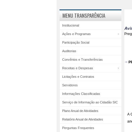
MENU TRANSPARÊNCIA
Institucional
Pre
Ações e Programas
Participação Social
Auditorias
Convênios e Transferências
P
Receitas e Despesas
Licitações e Contratos
Servidores
Informações Classificadas
Serviço de Informação ao Cidadão SIC
Plano Anual de Atividades
A 
Relatório Anual de Atividades
an
Perguntas Frequentes