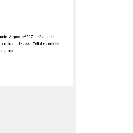
dente Vargas, nº 817 – 4º andar das
a retirada de cada Edital o carimbo
ita fina.