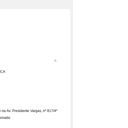
ICA
na Av. Presidente Vargas, nº 817/4º
ionada: