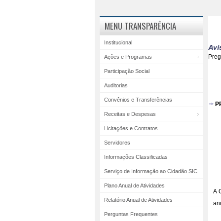
MENU TRANSPARÊNCIA
Institucional
Pre
Ações e Programas
Participação Social
Auditorias
Convênios e Transferências
P
Receitas e Despesas
Licitações e Contratos
Servidores
Informações Classificadas
Serviço de Informação ao Cidadão SIC
Plano Anual de Atividades
A 
Relatório Anual de Atividades
an
Perguntas Frequentes