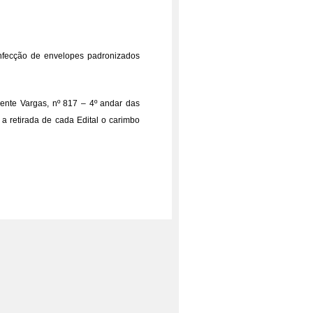
onfecção de envelopes padronizados
dente Vargas, nº 817 – 4º andar das
a retirada de cada Edital o carimbo