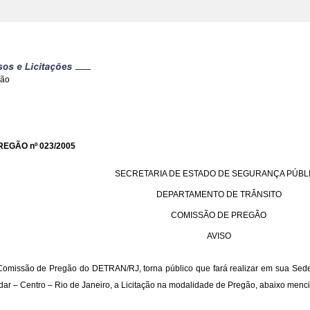
gão
REGÃO nº 023/2005
SECRETARIA DE ESTADO DE SEGURANÇA PÚBL
DEPARTAMENTO DE TRÂNSITO
COMISSÃO DE PREGÃO
AVISO
Comissão de Pregão do DETRAN/RJ, torna público que fará realizar em sua Sede 
dar – Centro – Rio de Janeiro, a Licitação na modalidade de Pregão, abaixo menc