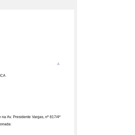
ICA
na Av. Presidente Vargas, nº 817/4º
ionada: