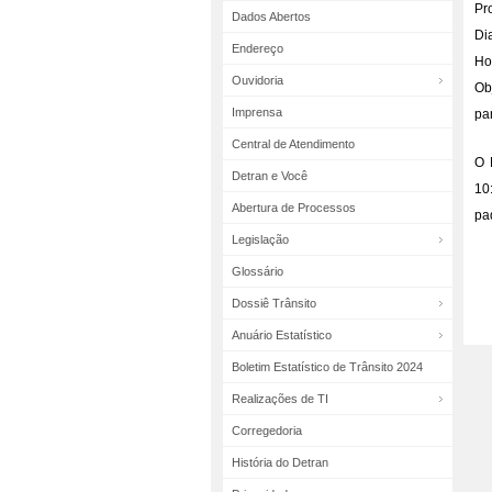
Pr
Dados Abertos
Dia
Endereço
Ho
Ouvidoria
Ob
Imprensa
pa
Central de Atendimento
O 
Detran e Você
10
Abertura de Processos
pa
Legislação
Glossário
Dossiê Trânsito
Anuário Estatístico
Boletim Estatístico de Trânsito 2024
Realizações de TI
Corregedoria
História do Detran