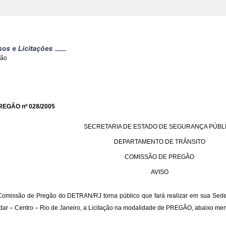
gão
REGÃO nº 028/2005
SECRETARIA DE ESTADO DE SEGURANÇA PÚBL
DEPARTAMENTO DE TRÂNSITO
COMISSÃO DE PREGÃO
AVISO
Comissão de Pregão do DETRAN/RJ torna público que fará realizar em sua Sede 
dar – Centro – Rio de Janeiro, a Licitação na modalidade de PREGÃO, abaixo me