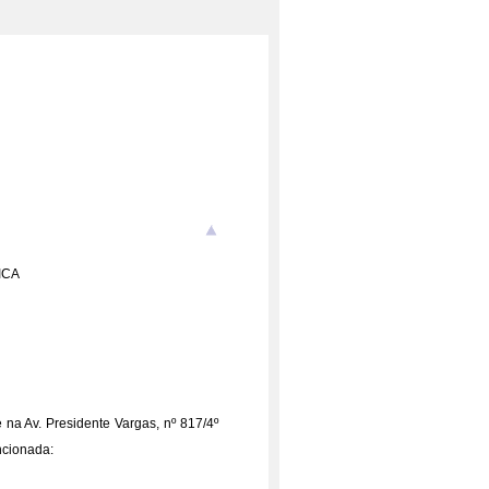
ICA
na Av. Presidente Vargas, nº 817/4º
ncionada: