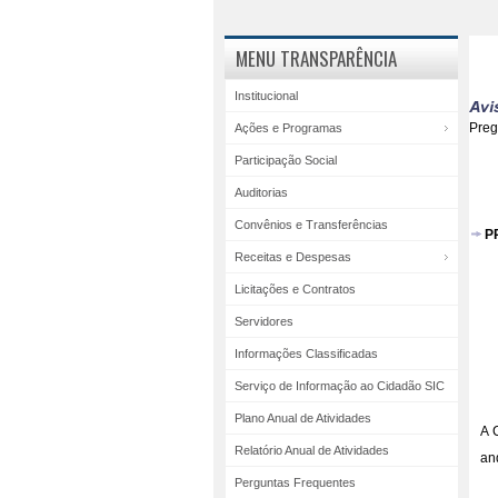
MENU TRANSPARÊNCIA
Institucional
Pre
Ações e Programas
Participação Social
Auditorias
Convênios e Transferências
P
Receitas e Despesas
Licitações e Contratos
Servidores
Informações Classificadas
Serviço de Informação ao Cidadão SIC
Plano Anual de Atividades
A 
Relatório Anual de Atividades
an
Perguntas Frequentes