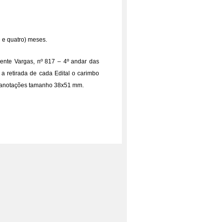
e e quatro) meses.
dente Vargas, nº 817 – 4º andar das
a retirada de cada Edital o carimbo
a anotações tamanho 38x51 mm.