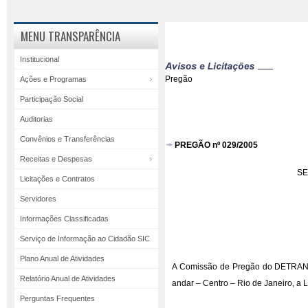
MENU TRANSPARÊNCIA
Institucional
Pregão
Ações e Programas
Participação Social
Auditorias
Convênios e Transferências
PREGÃO nº 029/2005
Receitas e Despesas
SE
Licitações e Contratos
Servidores
Informações Classificadas
Serviço de Informação ao Cidadão SIC
Plano Anual de Atividades
A Comissão de Pregão do DETRAN/RJ
Relatório Anual de Atividades
andar – Centro – Rio de Janeiro, 
Perguntas Frequentes