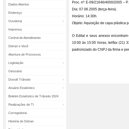
Proc. nº: E-09/21646/4000/2005 – P.
Dados Abertos
Dia: 07.06.2005 (terça-feira).
Endereço
Horário: 14:30h.
Ouvidoria
Objeto: Aquisição de capa plástica
Imprensa
O Edital e seus anexos encontram-
Central de Atendimento
10:00 às 15:00 horas, tel/fax (21)
Detran e Você
padronizado do CNPJ da firma e per
Abertura de Processos
Legislação
Glossário
Dossiê Trânsito
Anuário Estatístico
Boletim Estatístico de Trânsito 2024
Realizações de TI
Corregedoria
História do Detran