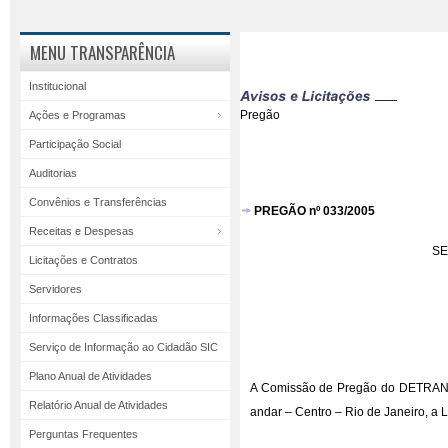
MENU TRANSPARÊNCIA
Institucional
Pregão
Ações e Programas
Participação Social
Auditorias
Convênios e Transferências
PREGÃO nº 033/2005
Receitas e Despesas
SE
Licitações e Contratos
Servidores
Informações Classificadas
Serviço de Informação ao Cidadão SIC
Plano Anual de Atividades
A Comissão de Pregão do DETRAN/RJ
Relatório Anual de Atividades
andar – Centro – Rio de Janeiro, 
Perguntas Frequentes