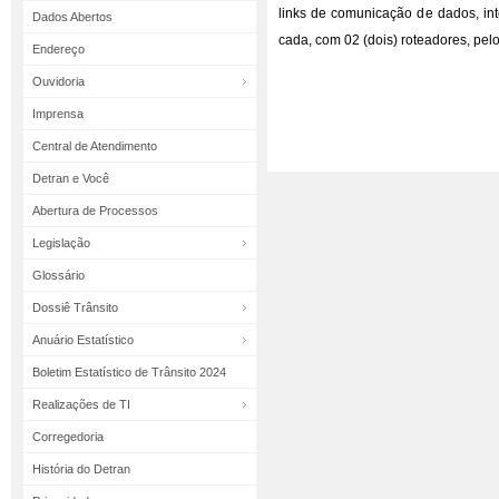
links de comunicação de dados, in
Dados Abertos
cada, com 02 (dois) roteadores, pel
Endereço
Ouvidoria
Imprensa
Central de Atendimento
Detran e Você
Abertura de Processos
Legislação
Glossário
Dossiê Trânsito
Anuário Estatístico
Boletim Estatístico de Trânsito 2024
Realizações de TI
Corregedoria
História do Detran