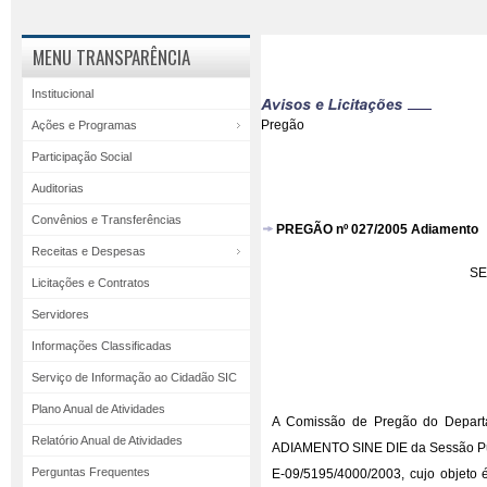
MENU TRANSPARÊNCIA
Institucional
Pregão
Ações e Programas
Participação Social
Auditorias
Convênios e Transferências
PREGÃO nº 027/2005 Adiamento
Receitas e Despesas
SE
Licitações e Contratos
Servidores
Informações Classificadas
Serviço de Informação ao Cidadão SIC
Plano Anual de Atividades
A Comissão de Pregão do Departa
Relatório Anual de Atividades
ADIAMENTO SINE DIE da Sessão Públ
Perguntas Frequentes
E-09/5195/4000/2003, cujo objeto 