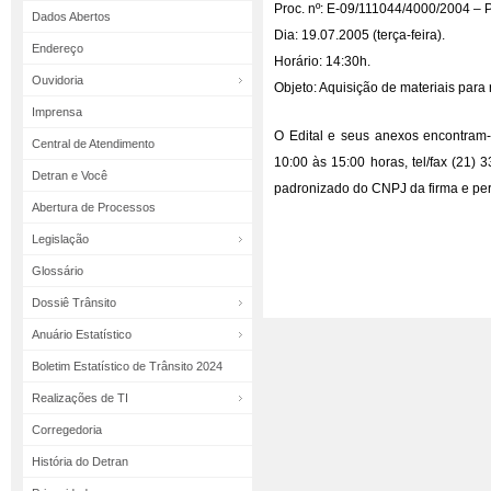
Proc. nº: E-09/111044/4000/2004 – P
Dados Abertos
Dia: 19.07.2005 (terça-feira).
Endereço
Horário: 14:30h.
Ouvidoria
Objeto: Aquisição de materiais para r
Imprensa
O Edital e seus anexos encontram-
Central de Atendimento
10:00 às 15:00 horas, tel/fax (21)
Detran e Você
padronizado do CNPJ da firma e perm
Abertura de Processos
Legislação
Glossário
Dossiê Trânsito
Anuário Estatístico
Boletim Estatístico de Trânsito 2024
Realizações de TI
Corregedoria
História do Detran