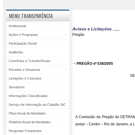
MENU TRANSPARÊNCIA
Institucional
Pregão
Ações e Programas
Participação Social
Auditorias
Convênios e Transferências
PREGÃO nº 038/2005
Receitas e Despesas
SE
Licitações e Contratos
Servidores
Informações Classificadas
Serviço de Informação ao Cidadão SIC
Plano Anual de Atividades
A Comissão de Pregão do DETRAN/RJ
Relatório Anual de Atividades
andar – Centro – Rio de Janeiro, 
Perguntas Frequentes