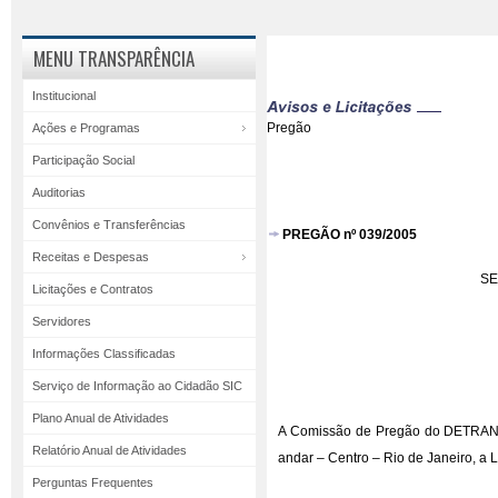
MENU TRANSPARÊNCIA
Institucional
Pregão
Ações e Programas
Participação Social
Auditorias
Convênios e Transferências
PREGÃO nº 039/2005
Receitas e Despesas
SE
Licitações e Contratos
Servidores
Informações Classificadas
Serviço de Informação ao Cidadão SIC
Plano Anual de Atividades
A Comissão de Pregão do DETRAN/RJ
Relatório Anual de Atividades
andar – Centro – Rio de Janeiro, 
Perguntas Frequentes