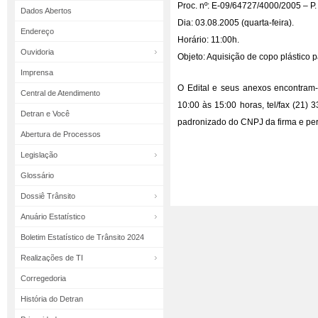
Proc. nº: E-09/64727/4000/2005 – P.
Dados Abertos
Dia: 03.08.2005 (quarta-feira).
Endereço
Horário: 11:00h.
Ouvidoria
Objeto: Aquisição de copo plástico 
Imprensa
O Edital e seus anexos encontram-
Central de Atendimento
10:00 às 15:00 horas, tel/fax (21)
Detran e Você
padronizado do CNPJ da firma e perm
Abertura de Processos
Legislação
Glossário
Dossiê Trânsito
Anuário Estatístico
Boletim Estatístico de Trânsito 2024
Realizações de TI
Corregedoria
História do Detran