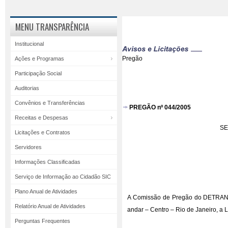
MENU TRANSPARÊNCIA
Institucional
Pregão
Ações e Programas
Participação Social
Auditorias
Convênios e Transferências
PREGÃO nº 044/2005
Receitas e Despesas
SE
Licitações e Contratos
Servidores
Informações Classificadas
Serviço de Informação ao Cidadão SIC
Plano Anual de Atividades
A Comissão de Pregão do DETRAN/RJ
Relatório Anual de Atividades
andar – Centro – Rio de Janeiro, 
Perguntas Frequentes