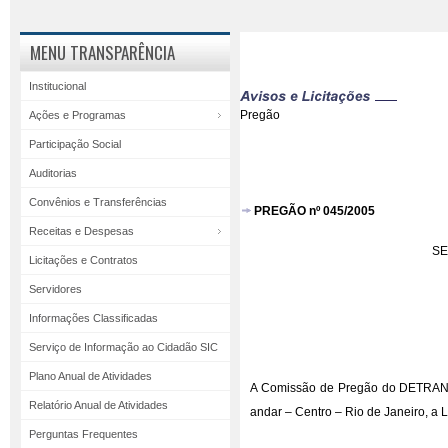
MENU TRANSPARÊNCIA
Institucional
Pregão
Ações e Programas
Participação Social
Auditorias
Convênios e Transferências
PREGÃO nº 045/2005
Receitas e Despesas
SE
Licitações e Contratos
Servidores
Informações Classificadas
Serviço de Informação ao Cidadão SIC
Plano Anual de Atividades
A Comissão de Pregão do DETRAN/RJ
Relatório Anual de Atividades
andar – Centro – Rio de Janeiro, 
Perguntas Frequentes