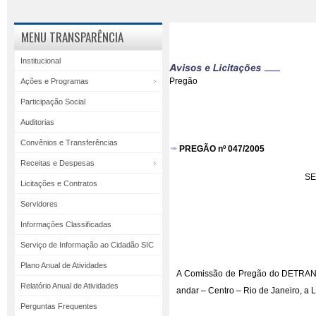
MENU TRANSPARÊNCIA
Institucional
Pregão
Ações e Programas
Participação Social
Auditorias
Convênios e Transferências
PREGÃO nº 047/2005
Receitas e Despesas
SE
Licitações e Contratos
Servidores
Informações Classificadas
Serviço de Informação ao Cidadão SIC
Plano Anual de Atividades
A Comissão de Pregão do DETRAN/RJ
Relatório Anual de Atividades
andar – Centro – Rio de Janeiro, a
Perguntas Frequentes