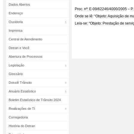
Dados Abertos
Proc. nº: E-09/62246/4000/2005 – P.
Endereço
Onde se lê: “Objeto: Aquisição de mat
Ouvidoria
Leia-se: “Objeto: Prestação de servi
Imprensa
Central de Atendimento
Detran e Você
Abertura de Processos
Legislação
Glossário
Dossiê Trânsito
Anuário Estatístico
Boletim Estatístico de Trânsito 2024
Realizações de TI
Corregedoria
História do Detran