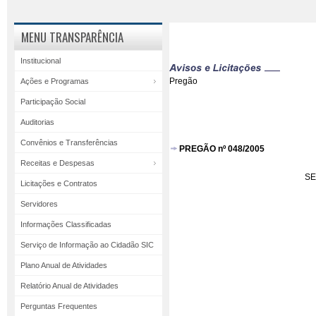
MENU TRANSPARÊNCIA
Institucional
Pregão
Ações e Programas
Participação Social
Auditorias
Convênios e Transferências
PREGÃO nº 048/2005
Receitas e Despesas
SE
Licitações e Contratos
Servidores
Informações Classificadas
Serviço de Informação ao Cidadão SIC
Plano Anual de Atividades
Relatório Anual de Atividades
Perguntas Frequentes