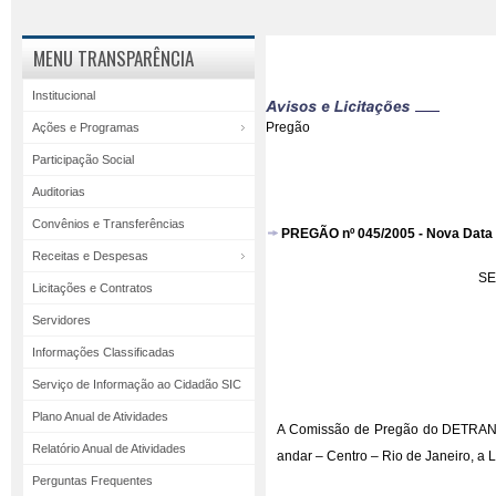
MENU TRANSPARÊNCIA
Institucional
Pregão
Ações e Programas
Participação Social
Auditorias
Convênios e Transferências
PREGÃO nº 045/2005 - Nova Data
Receitas e Despesas
SE
Licitações e Contratos
Servidores
Informações Classificadas
Serviço de Informação ao Cidadão SIC
Plano Anual de Atividades
A Comissão de Pregão do DETRAN/RJ
Relatório Anual de Atividades
andar – Centro – Rio de Janeiro, 
Perguntas Frequentes