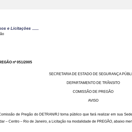
gão
REGÃO nº 051/2005
SECRETARIA DE ESTADO DE SEGURANÇA PÚBL
DEPARTAMENTO DE TRÂNSITO
COMISSÃO DE PREGÃO
AVISO
Comissão de Pregão do DETRAN/RJ torna público que fará realizar em sua Sede 
dar – Centro – Rio de Janeiro, a Licitação na modalidade de PREGÃO, abaixo me