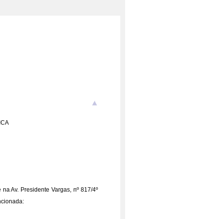
ICA
na Av. Presidente Vargas, nº 817/4º
ncionada: