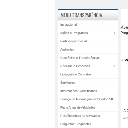
MENU TRANSPARÊNCIA
Institucional
Pre
Ações e Programas
Participação Social
Auditorias
Convênios e Transferências
P
Receitas e Despesas
Licitações e Contratos
Servidores
Informações Classificadas
Serviço de Informação ao Cidadão SIC
Plano Anual de Atividades
A 
Relatório Anual de Atividades
an
Perguntas Frequentes