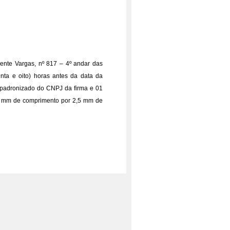
dente Vargas, nº 817 – 4º andar das
enta e oito) horas antes da data da
o padronizado do CNPJ da firma e 01
,5 mm de comprimento por 2,5 mm de