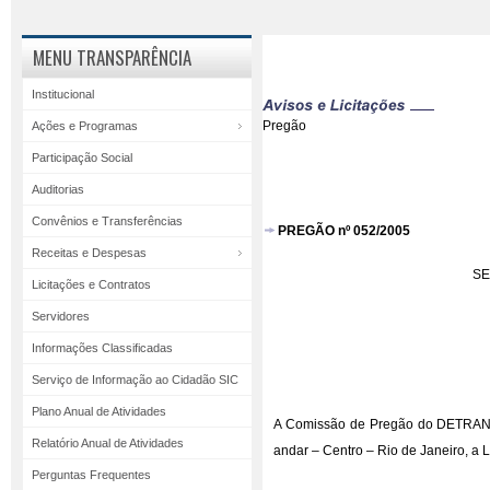
MENU TRANSPARÊNCIA
Institucional
Pregão
Ações e Programas
Participação Social
Auditorias
Convênios e Transferências
PREGÃO nº 052/2005
Receitas e Despesas
SE
Licitações e Contratos
Servidores
Informações Classificadas
Serviço de Informação ao Cidadão SIC
Plano Anual de Atividades
A Comissão de Pregão do DETRAN/RJ
Relatório Anual de Atividades
andar – Centro – Rio de Janeiro, 
Perguntas Frequentes