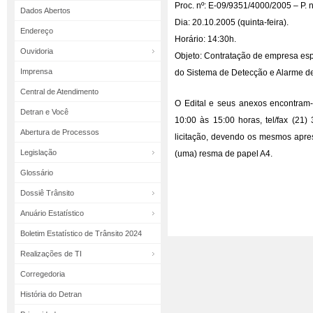
Proc. nº: E-09/9351/4000/2005 – P. 
Dados Abertos
Dia: 20.10.2005 (quinta-feira).
Endereço
Horário: 14:30h.
Ouvidoria
Objeto: Contratação de empresa esp
Imprensa
do Sistema de Detecção e Alarme de
Central de Atendimento
O Edital e seus anexos encontram-
Detran e Você
10:00 às 15:00 horas, tel/fax (21
Abertura de Processos
licitação, devendo os mesmos apre
Legislação
(uma) resma de papel A4.
Glossário
Dossiê Trânsito
Anuário Estatístico
Boletim Estatístico de Trânsito 2024
Realizações de TI
Corregedoria
História do Detran