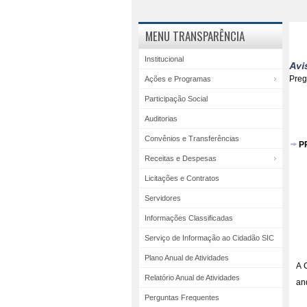
MENU TRANSPARÊNCIA
Institucional
Pre
Ações e Programas
Participação Social
Auditorias
Convênios e Transferências
P
Receitas e Despesas
Licitações e Contratos
Servidores
Informações Classificadas
Serviço de Informação ao Cidadão SIC
Plano Anual de Atividades
A 
Relatório Anual de Atividades
an
Perguntas Frequentes