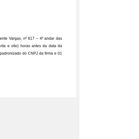
dente Vargas, nº 817 – 4º andar das
enta e oito) horas antes da data da
o padronizado do CNPJ da firma e 01