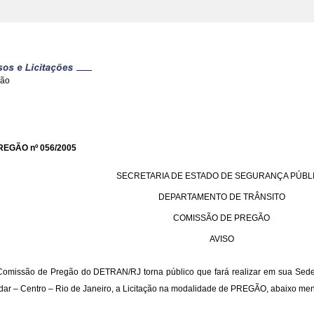
gão
REGÃO nº 056/2005
SECRETARIA DE ESTADO DE SEGURANÇA PÚBL
DEPARTAMENTO DE TRÂNSITO
COMISSÃO DE PREGÃO
AVISO
Comissão de Pregão do DETRAN/RJ torna público que fará realizar em sua Sede 
dar – Centro – Rio de Janeiro, a Licitação na modalidade de PREGÃO, abaixo me