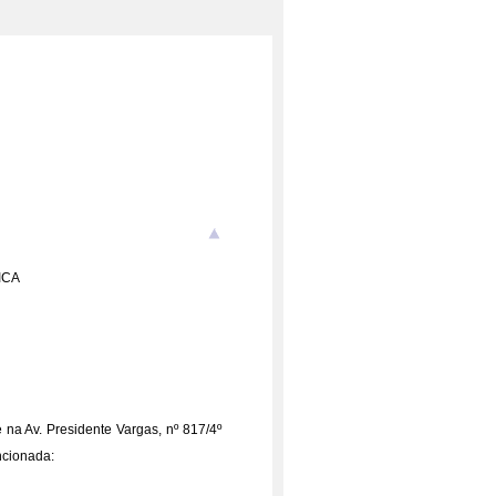
ICA
na Av. Presidente Vargas, nº 817/4º
ncionada: