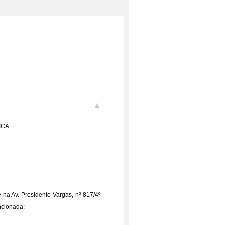
ICA
na Av. Presidente Vargas, nº 817/4º
ncionada: