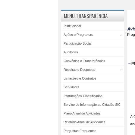
MENU TRANSPARÊNCIA
Institucional
Pre
Ações e Programas
Participação Social
Auditorias
Convênios e Transferências
P
Receitas e Despesas
Licitações e Contratos
Servidores
Informações Classificadas
Serviço de Informação ao Cidadão SIC
Plano Anual de Atividades
A 
Relatório Anual de Atividades
an
Perguntas Frequentes