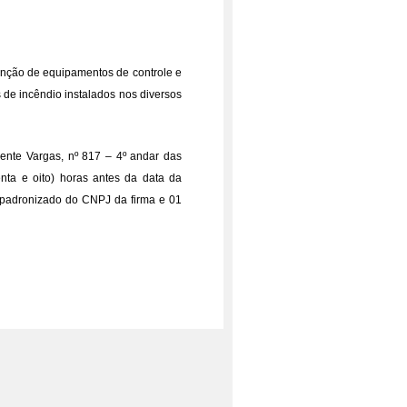
enção de equipamentos de controle e
s de incêndio instalados nos diversos
dente Vargas, nº 817 – 4º andar das
enta e oito) horas antes da data da
o padronizado do CNPJ da firma e 01