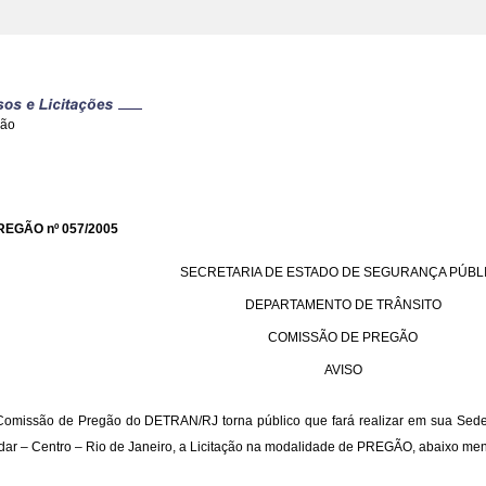
gão
REGÃO nº 057/2005
SECRETARIA DE ESTADO DE SEGURANÇA PÚBL
DEPARTAMENTO DE TRÂNSITO
COMISSÃO DE PREGÃO
AVISO
Comissão de Pregão do DETRAN/RJ torna público que fará realizar em sua Sede 
dar – Centro – Rio de Janeiro, a Licitação na modalidade de PREGÃO, abaixo me