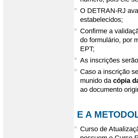
O DETRAN-RJ avalia
estabelecidos;
Confirme a validaç
do formulário, por
EPT;
As inscrições serã
Caso a inscrição s
munido da
cópia d
ao documento origi
E A METODO
Curso de Atualizaç