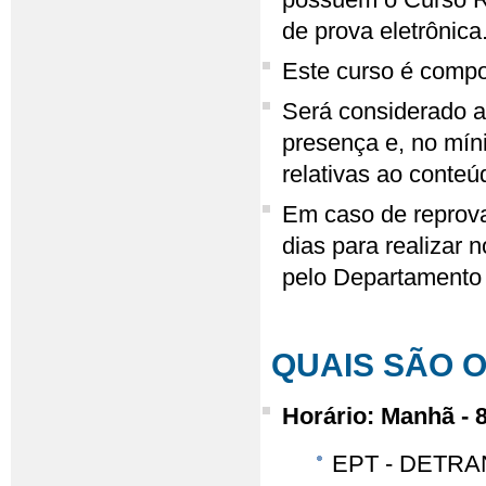
possuem o Curso Re
de prova eletrônica
Este curso é compo
Será considerado a
presença e, no mín
relativas ao conteú
Em caso de reprovaç
dias para realizar
pelo Departamento 
QUAIS SÃO 
Horário: Manhã - 
EPT - DETRAN-