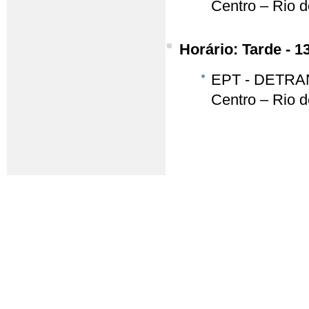
Centro – Rio d
Horário: Tarde - 1
EPT - DETRAN-
Centro – Rio d