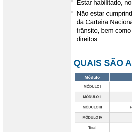
Estar habilitado, n
Não estar cumprind
da Carteira Nacion
trânsito, bem como
direitos.
QUAIS SÃO A
Módulo
MÓDULO I
MÓDULO II
MÓDULO III
P
MÓDULO IV
Total