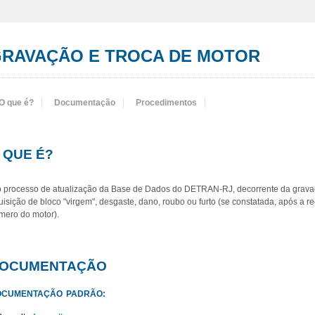
RAVAÇÃO E TROCA DE MOTOR
O que é?
Documentação
Procedimentos
 QUE É?
o processo de atualização da Base de Dados do DETRAN-RJ, decorrente da gravaç
uisição de bloco "virgem", desgaste, dano, roubo ou furto (se constatada, após a r
mero do motor).
OCUMENTAÇÃO
OCUMENTAÇÃO PADRÃO: