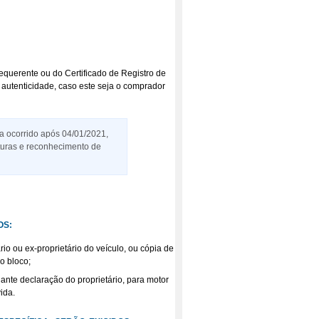
equerente ou do Certificado de Registro de
autenticidade, caso este seja o comprador
a ocorrido após 04/01/2021,
aturas e reconhecimento de
OS:
io ou ex-proprietário do veículo, ou cópia de
o bloco;
iante declaração do proprietário, para motor
ida.