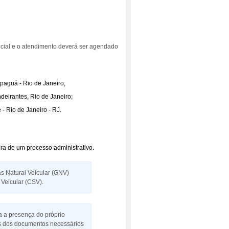
cial e o atendimento deverá ser agendado
paguá - Rio de Janeiro;
deirantes, Rio de Janeiro;
 Rio de Janeiro - RJ.
ura de um processo administrativo.
s Natural Veicular (GNV)
 Veicular (CSV).
ia a presença do próprio
ais dos documentos necessários