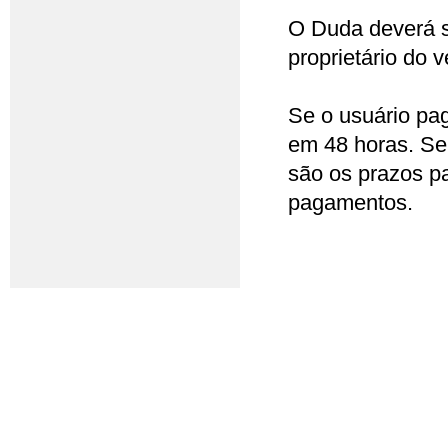
O Duda deverá s
proprietário do v
Se o usuário pag
em 48 horas. Se
são os prazos p
pagamentos.