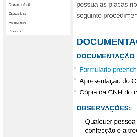
possua as placas no
Detran e Você
Estatísticas
seguinte procedime
Formulários
Dúvidas
DOCUMENTA
DOCUMENTAÇÃO E
Formulário preench
Apresentação do CR
Cópia da CNH do co
OBSERVAÇÕES:
Qualquer pessoa 
confecção e a tro