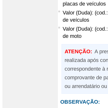
placas de veículo
Valor (Duda): (cod.:
de veículos
Valor (Duda): (cod.:
de moto
ATENÇÃO
:
A pre
realizada após con
correspondente à 
comprovante de pa
ou arrendatário o
OBSERVAÇÃO: