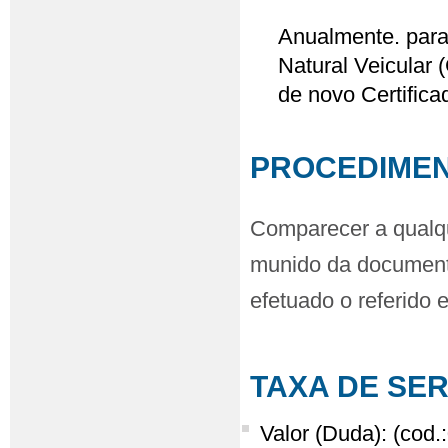
Anualmente. para 
Natural Veicular
de novo Certific
PROCEDIME
Comparecer a qualqu
munido da documenta
efetuado o referido
TAXA DE SE
Valor (Duda): (cod.: