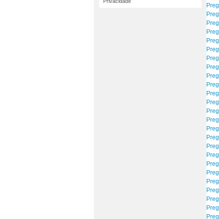
Privacidade
Preg
Preg
Preg
Preg
Preg
Preg
Preg
Preg
Preg
Preg
Preg
Preg
Preg
Preg
Preg
Preg
Preg
Preg
Preg
Preg
Preg
Preg
Preg
Preg
Preg